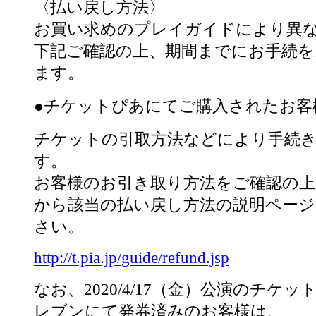
〈払い戻し方法〉
お買い求めのプレイガイドにより異
下記ご確認の上、期間までにお手続
ます。
●チケットぴあにてご購入されたお客
チケットの引取方法などにより手続
す。
お客様のお引き取り方法をご確認の上
から該当の払い戻し方法の説明ペー
さい。
http://t.pia.jp/guide/refund.jsp
なお、2020/4/17（金）公演のチケ
レブンにて発券済みのお客様は、