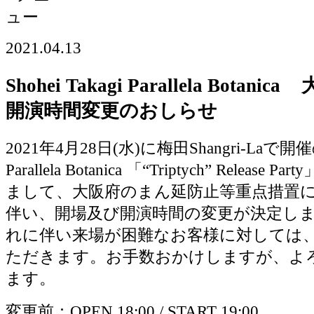
2021.04.13
Shohei Takagi Parallela Botan
開演時間変更のおしらせ
2021年4月28日(水)に梅田Shangri-Laで開催のS
Parallela Botanica 「“Triptych” Releas
まして、大阪府のまん延防止等重点措置
伴い、開場及び開演時間の変更が決定し
れに伴い来場が困難なお客様に対しては
ただきます。お手数おかけしますが、よ
ます。
変更前：OPEN 18:00 / START 19:00