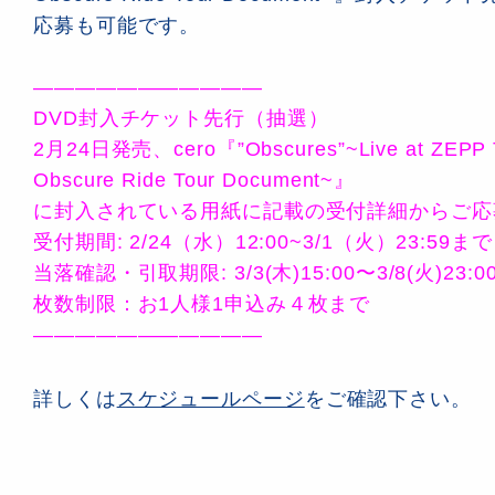
応募も可能です。
———————————
DVD封入チケット先行（抽選）
2月24日発売、cero『”Obscures”~Live at ZEPP
Obscure Ride Tour Document~』
に封入されている用紙に記載の受付詳細からご応
受付期間: 2/24（水）12:00~3/1（火）23:59まで
当落確認・引取期限: 3/3(木)15:00〜3/8(火)23:0
枚数制限：お1人様1申込み４枚まで
———————————
詳しくは
スケジュールページ
をご確認下さい。