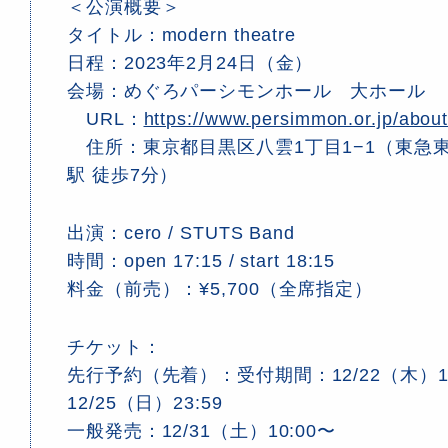
＜公演概要＞
タイトル：modern theatre
日程：2023年2月24日（金）
会場：めぐろパーシモンホール 大ホール
URL：
https://www.persimmon.or.jp/about/
住所：東京都目黒区八雲1丁目1−1（東急東
駅 徒歩7分）
出演：cero / STUTS Band
時間：open 17:15 / start 18:15
料金（前売）：¥5,700（全席指定）
チケット：
先行予約（先着）：受付期間：12/22（木）19
12/25（日）23:59
一般発売：12/31（土）10:00〜