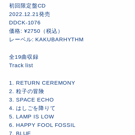
初回限定盤CD
2022.12.21発売
DDCK-1076
価格: ¥2750（税込）
レーベル: KAKUBARHYTHM
全19曲収録
Track list
1. RETURN CEREMONY
2. 粒子の冒険
3. SPACE ECHO
4. はしごを降りて
5. LAMP IS LOW
6. HAPPY FOOL FOSSIL
7. BLUE