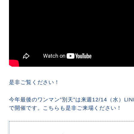
是非ご覧ください！
今年最後のワンマン”別天”は来週12/14（水）LINE 
で開催です。こちらも是非ご来場ください！