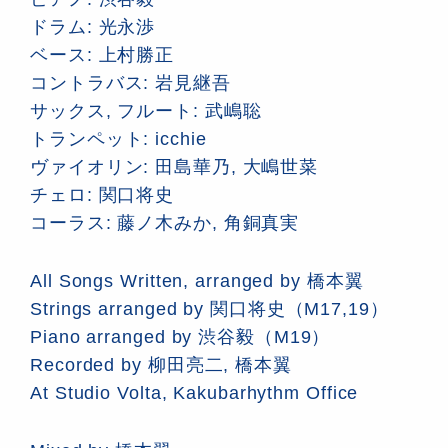
ドラム: 光永渉
ベース: 上村勝正
コントラバス: 岩見継吾
サックス, フルート: 武嶋聡
トランペット: icchie
ヴァイオリン: 田島華乃, 大嶋世菜
チェロ: 関口将史
コーラス: 藤ノ木みか, 角銅真実
All Songs Written, arranged by 橋本翼
Strings arranged by 関口将史（M17,19）
Piano arranged by 渋谷毅（M19）
Recorded by 柳田亮二, 橋本翼
At Studio Volta, Kakubarhythm Office