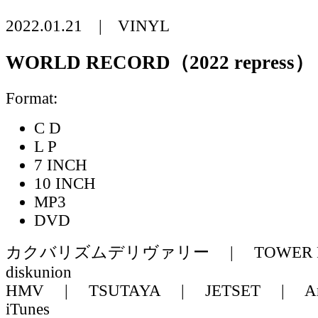
2022.01.21 | VINYL
WORLD RECORD（2022 repress）
Format:
C D
L P
7 INCH
10 INCH
MP3
DVD
カクバリズムデリヴァリー
|
TOWER 
diskunion
HMV
|
TSUTAYA
|
JETSET
|
A
iTunes