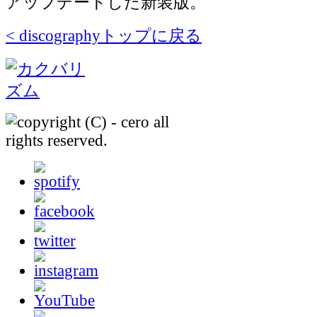
アップデートした新装版。
< discographyトップに戻る