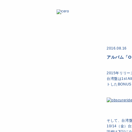
2016.08.16
アルバム「O
2015年リリース
台湾盤は1st A
トしたBONU
そして、台湾盤
10/14（金）
詳細は下記に