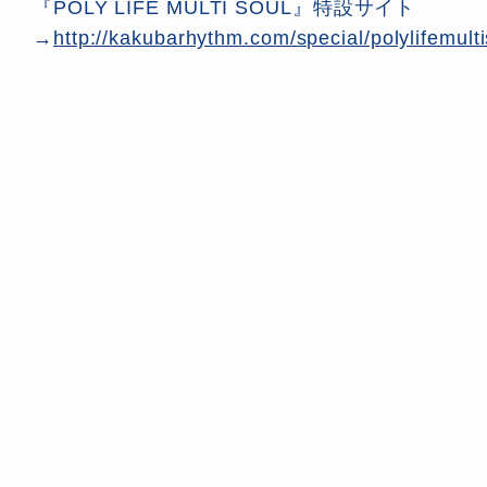
『POLY LIFE MULTI SOUL』特設サイト
→
http://kakubarhythm.com/special/polylifemulti