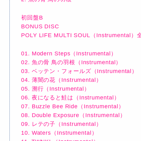
初回盤B
BONUS DISC
POLY LIFE MULTI SOUL（Instrumental
01. Modern Steps（Instrumental）
02. 魚の骨 鳥の羽根（Instrumental）
03. ベッテン・フォールズ（Instrumental）
04. 薄闇の花（Instrumental）
05. 溯行（Instrumental）
06. 夜になると鮭は（Instrumental）
07. Buzzle Bee Ride（Instrumental）
08. Double Exposure（Instrumental）
09. レテの子（Instrumental）
10. Waters（Instrumental）