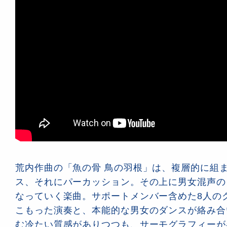
荒内作曲の「魚の骨 鳥の羽根」は、複層的に組
ス、それにパーカッション。その上に男女混声の
なっていく楽曲。サポートメンバー含めた8人の
こもった演奏と、本能的な男女のダンスが絡み合
む冷たい質感がありつつも、サーモグラフィーが