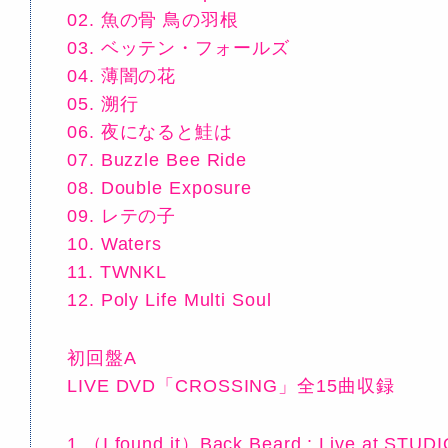
02. 魚の骨 鳥の羽根
03. ベッテン・フォールズ
04. 薄闇の花
05. 溯行
06. 夜になると鮭は
07. Buzzle Bee Ride
08. Double Exposure
09. レテの子
10. Waters
11. TWNKL
12. Poly Life Multi Soul
初回盤A
LIVE DVD「CROSSING」全15曲収録
1.（I found it）Back Beard : Live at STU