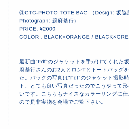
④CTC-PHOTO TOTE BAG （Design: 坂脇慶
Photograph: 題府基行）
PRICE: ¥2000
COLOR : BLACK×ORANGE / BLACK×GR
最新曲”Fdf”のジャケットを手がけてくれた
府基行さんのお2人とロンTとトートバッグ
た。バックの写真は”Fdf”のジャケット撮影
ト、とても良い写真だったのでこうやって形
いです。こちらもナイスなカラーリングに仕
ので是非実物を会場でご覧下さい。