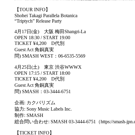
【TOUR INFO】
Shohei Takagi Parallela Botanica
“Triptych” Release Party
4月17日(金) 大阪 梅田Shangri-La
OPEN 18:30 / START 19:00
TICKET ¥4,200 D代別
Guest Act 角銅真実
問) SMASH WEST：06-6535-5569
4月25日(土) 東京 渋谷WWWX
OPEN 17:15 / START 18:00
TICKET ¥4,200 D代別
Guest Act 角銅真実
問) SMASH：03-3444-6751
企画: カクバリズム
協力: Sony Music Labels Inc.
制作: SMASH
総合問い合わせ: SMASH 03-3444-6751（https://smash-jpn.
【TICKET INFO】