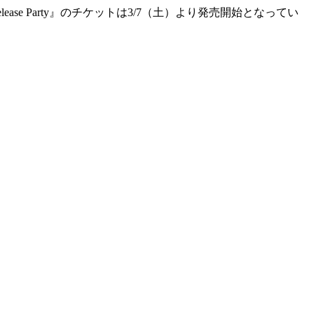
ase Party』のチケットは3/7（土）より発売開始となってい