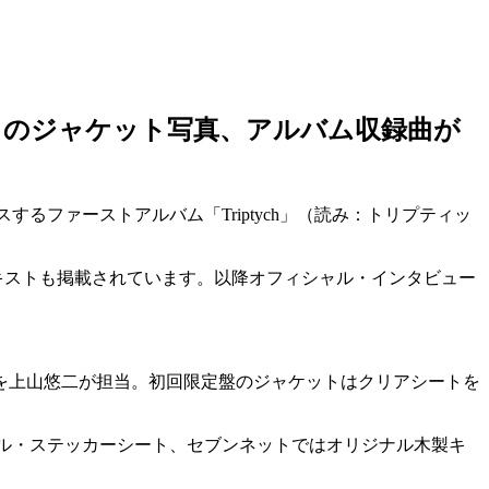
「Triptych」のジャケット写真、アルバム収録曲が
にリリースするファーストアルバム「Triptych」（読み：トリプティッ
キストも掲載されています。以降オフィシャル・インタビュー
を上山悠二が担当。初回限定盤のジャケットはクリアシートを
オリジナル・ステッカーシート、セブンネットではオリジナル木製キ