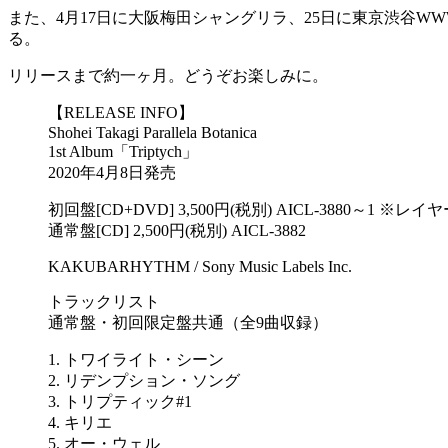
また、4月17日に大阪梅田シャングリラ、25日に東京渋谷WWWXに
る。
リリースまで約一ヶ月。どうぞお楽しみに。
【RELEASE INFO】
Shohei Takagi Parallela Botanica
1st Album「Triptych」
2020年4月8日発売
初回盤[CD+DVD] 3,500円(税別) AICL-3880～1 
通常盤[CD] 2,500円(税別) AICL-3882
KAKUBARHYTHM / Sony Music Labels Inc.
トラックリスト
通常盤・初回限定盤共通（全9曲収録）
1. トワイライト・シーン
2. リデンプション・ソング
3. トリプティック#1
4. キリエ
5. オー・ウェル