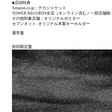
■店頭特典
Amazon.co.jp：デカジャケット
TOWER RECORDS全店（オンライン含む／一部店
その他対象店舗：オリジナルポスター
セブンネット: オリジナル木製キーホルダー
通常盤
初回限定盤