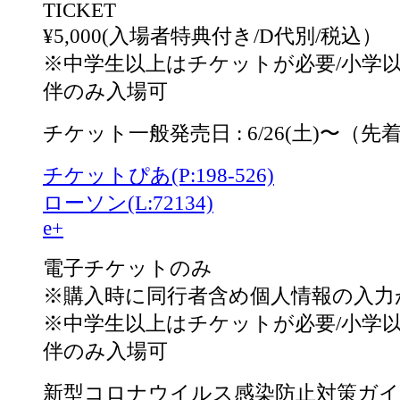
TICKET
¥5,000(入場者特典付き/D代別/税込）
※中学生以上はチケットが必要/小学
伴のみ入場可
チケット一般発売日 : 6/26(土)〜（先
チケットぴあ(P:198-526)
ローソン(L:72134)
e+
電子チケットのみ
※購入時に同行者含め個人情報の入力
※中学生以上はチケットが必要/小学
伴のみ入場可
新型コロナウイルス感染防止対策ガ