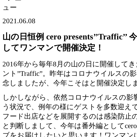
2021.06.08
山の日恒例 cero presents’’Traffi
してワンマンで開催決定！
2016年から毎年8月の山の日に開催して
ント”Traffic”。昨年はコロナウイルス
念しましたが、今年こそはと開催決定し
しかしながら、依然コロナウイルスの影
う状況で、例年の様にゲストを多数迎え
フード出店などを展開するのは感染防止
と判断しまして、今年は番外編としてcer
ブをお届けしたいと思います！ワンマンに加え