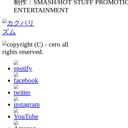
制作：SMASH/HOT STUFF PROMOTIO
ENTERTAINMENT