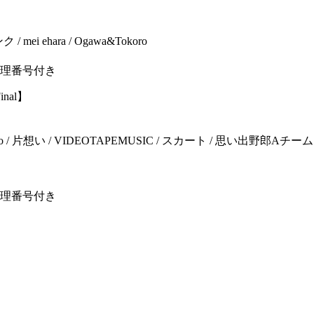
mei ehara / Ogawa&Tokoro
整理番号付き
inal】
 片想い / VIDEOTAPEMUSIC / スカート / 思い出野郎Aチーム / 在日ファンク
整理番号付き