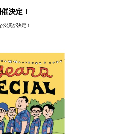
開催決定！
な公演が決定！