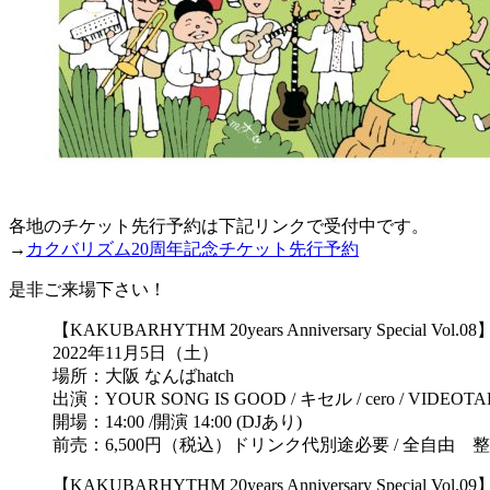
各地のチケット先行予約は下記リンクで受付中です。
→
カクバリズム20周年記念チケット先行予約
是非ご来場下さい！
【KAKUBARHYTHM 20years Anniversary Special Vol.08
2022年11月5日（土）
場所：大阪 なんばhatch
出演：YOUR SONG IS GOOD / キセル / cero / VIDEOT
開場：14:00 /開演 14:00 (DJあり)
前売：6,500円（税込）ドリンク代別途必要 / 全自由 
【KAKUBARHYTHM 20years Anniversary Special Vol.09