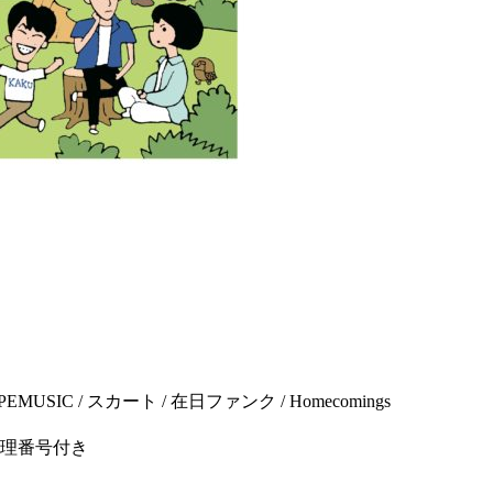
】
APEMUSIC / スカート / 在日ファンク / Homecomings
整理番号付き
】