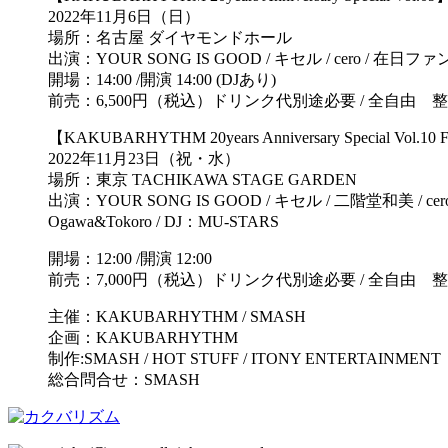
2022年11月6日（日）
場所：名古屋 ダイヤモンドホール
出演：YOUR SONG IS GOOD / キセル / cero / 在日ファンク / 
開場：14:00 /開演 14:00 (DJあり)
前売：6,500円（税込）ドリンク代別途必要 / 全自由 
【KAKUBARHYTHM 20years Anniversary Special Vol.10 F
2022年11月23日（祝・水）
場所：東京 TACHIKAWA STAGE GARDEN
出演：YOUR SONG IS GOOD / キセル / 二階堂和美 / cero /
Ogawa&Tokoro / DJ：MU-STARS
開場：12:00 /開演 12:00
前売：7,000円（税込）ドリンク代別途必要 / 全自由 
主催：KAKUBARHYTHM / SMASH
企画：KAKUBARHYTHM
制作:SMASH / HOT STUFF / ITONY ENTERTAINMENT
総合問合せ：SMASH