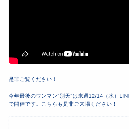
是非ご覧ください！
今年最後のワンマン”別天”は来週12/14（水）LINE 
で開催です。こちらも是非ご来場ください！