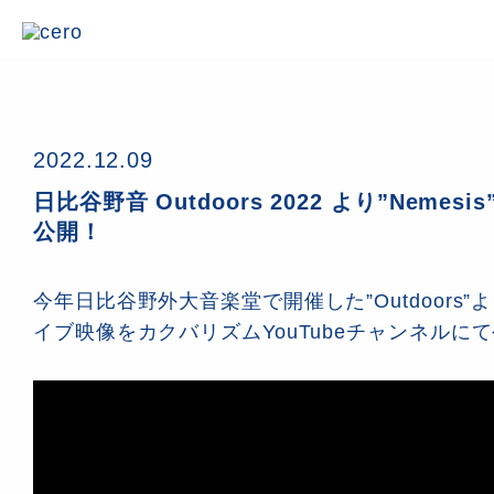
2022.12.09
日比谷野音 Outdoors 2022 より”Neme
公開！
今年日比谷野外大音楽堂で開催した”Outdoors”より
イブ映像をカクバリズムYouTubeチャンネルに