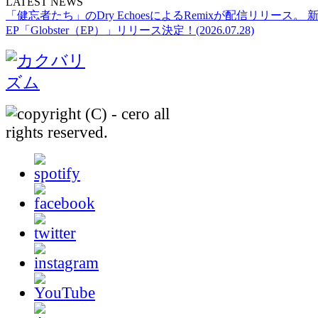
LATEST NEWS
「健忘者たち」のDry EchoesによるRemixが配信リリース。 
EP「Globster（EP）」リリース決定！(2026.07.28)