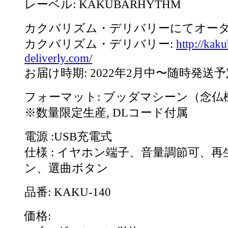
レーベル: KAKUBARHYTHM
カクバリズム・デリバリーにてオー
カクバリズム・デリバリー:
http://kak
deliverly.com/
お届け時期: 2022年2月中〜随時発送予
フォーマット: ブッダマシーン（念仏
※数量限定生産, DLコード付属
電源 :USB充電式
仕様 : イヤホン端子、音量調節可、再
ン、選曲ボタン
品番: KAKU-140
価格: