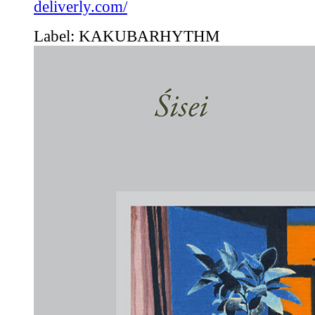
deliverly.com/
Label: KAKUBARHYTHM