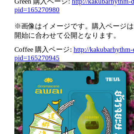
Green 購入ページ:
http://kakubarhythm-d
pid=165270980
※画像はイメージです。購入ページは
開始に合わせて公開となります。
Coffee 購入ページ:
http://kakubarhythm-
pid=165270945