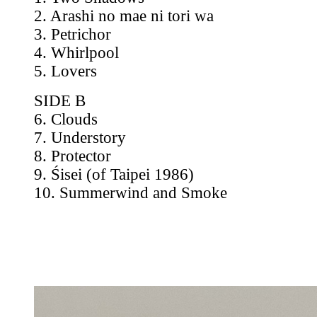
2. Arashi no mae ni tori wa
3. Petrichor
4. Whirlpool
5. Lovers
SIDE B
6. Clouds
7. Understory
8. Protector
9. Śisei (of Taipei 1986)
10. Summerwind and Smoke