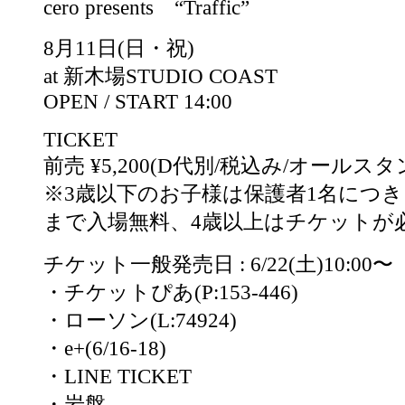
cero presents “Traffic”
8月11日(日・祝)
at 新木場STUDIO COAST
OPEN / START 14:00
TICKET
前売 ¥5,200(D代別/税込み/オールス
※3歳以下のお子様は保護者1名につき
まで入場無料、4歳以上はチケットが
チケット一般発売日 : 6/22(土)10:00〜
・チケットぴあ(P:153-446)
・ローソン(L:74924)
・e+(6/16-18)
・LINE TICKET
・岩盤