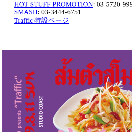
HOT STUFF PROMOTION
: 03-5720-99
SMASH
: 03-3444-6751
Traffic 特設ページ