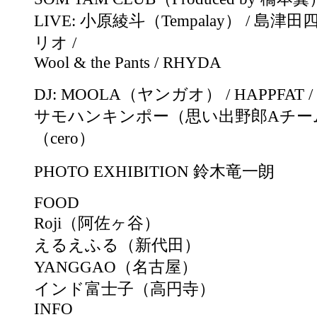
LIVE: 小原綾斗（Tempalay） / 島津田
リオ /
Wool & the Pants / RHYDA
DJ: MOOLA（ヤンガオ） / HAPPFAT /
サモハンキンポー（思い出野郎Aチーム）
（cero）
PHOTO EXHIBITION 鈴木竜一朗
FOOD
Roji（阿佐ヶ谷）
えるえふる（新代田）
YANGGAO（名古屋）
インド富士子（高円寺）
INFO