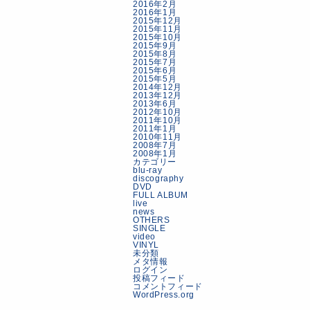
2016年2月
2016年1月
2015年12月
2015年11月
2015年10月
2015年9月
2015年8月
2015年7月
2015年6月
2015年5月
2014年12月
2013年12月
2013年6月
2012年10月
2011年10月
2011年1月
2010年11月
2008年7月
2008年1月
カテゴリー
blu-ray
discography
DVD
FULL ALBUM
live
news
OTHERS
SINGLE
video
VINYL
未分類
メタ情報
ログイン
投稿フィード
コメントフィード
WordPress.org