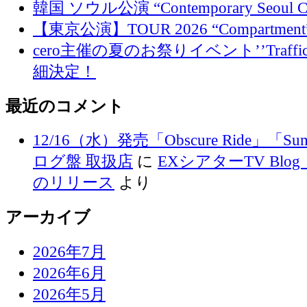
韓国 ソウル公演 “Contemporary Seoul
【東京公演】TOUR 2026 “Compartment
cero主催の夏のお祭りイベント’’Traffi
細決定！
最近のコメント
12/16（水）発売「Obscure Ride」「Su
ログ盤 取扱店
に
EXシアターTV Blog 
のリリース
より
アーカイブ
2026年7月
2026年6月
2026年5月