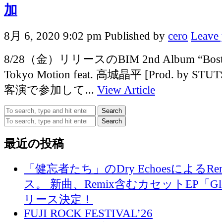
加
8月 6, 2020 9:02 pm
Published by
cero
Leave 
8/28（金）リリースのBIM 2nd Album “Bos
Tokyo Motion feat. 高城晶平 [Prod. by 
客演で参加して...
View Article
Search
Search
最近の投稿
「健忘者たち」のDry EchoesによるR
ス。 新曲、Remix含むカセットEP「Glo
リース決定！
FUJI ROCK FESTIVAL’26