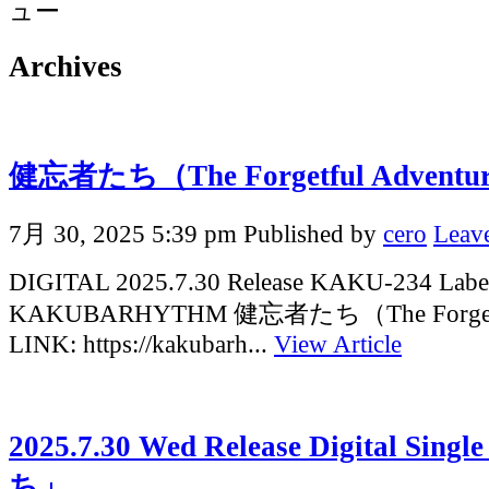
Archives
健忘者たち（The Forgetful Adventu
7月 30, 2025 5:39 pm
Published by
cero
Leave
DIGITAL 2025.7.30 Release KAKU-234 Labe
KAKUBARHYTHM 健忘者たち（The Forgetfu
LINK: https://kakubarh...
View Article
2025.7.30 Wed Release Digital S
ち」