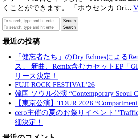
くことができます。 「ホウセンカ Ori...
V
Search
Search
最近の投稿
「健忘者たち」のDry EchoesによるR
ス。 新曲、Remix含むカセットEP「Glo
リース決定！
FUJI ROCK FESTIVAL’26
韓国 ソウル公演 “Contemporary Seoul
【東京公演】TOUR 2026 “Compartment
cero主催の夏のお祭りイベント’’Traffi
細決定！
最近のコメント