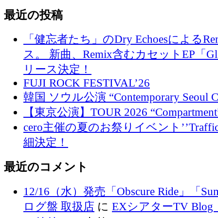
最近の投稿
「健忘者たち」のDry EchoesによるR
ス。 新曲、Remix含むカセットEP「Glo
リース決定！
FUJI ROCK FESTIVAL’26
韓国 ソウル公演 “Contemporary Seoul
【東京公演】TOUR 2026 “Compartment
cero主催の夏のお祭りイベント’’Traffi
細決定！
最近のコメント
12/16（水）発売「Obscure Ride」「Su
ログ盤 取扱店
に
EXシアターTV Blog 