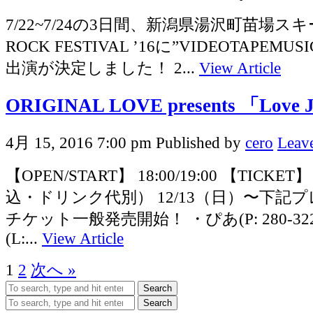
7/22~7/24の3日間、新潟県湯沢町苗場スキ
ROCK FESTIVAL ’16に”VIDEOTAPEMUS
出演が決定しました！ 2...
View Article
ORIGINAL LOVE presents 「Love
4月 15, 2016 7:00 pm
Published by
cero
Leave
【OPEN/START】 18:00/19:00 【TICKET
込・ドリンク代別） 12/13（日）〜下記
チケット一般発売開始！ ・ぴあ(P: 280-32
(L:...
View Article
1
2
次へ »
Search
Search