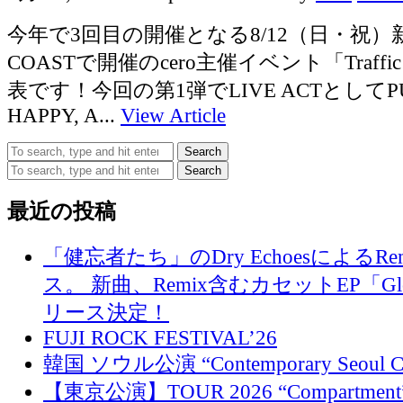
今年で3回目の開催となる8/12（日・祝）新
COASTで開催のcero主催イベント「Traff
表です！今回の第1弾でLIVE ACTとしてPUN
HAPPY, A...
View Article
Search
Search
最近の投稿
「健忘者たち」のDry EchoesによるR
ス。 新曲、Remix含むカセットEP「Glo
リース決定！
FUJI ROCK FESTIVAL’26
韓国 ソウル公演 “Contemporary Seoul
【東京公演】TOUR 2026 “Compartment