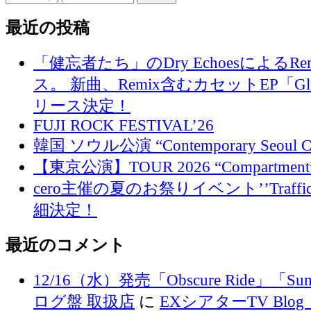
最近の投稿
「健忘者たち」のDry EchoesによるR
ス。 新曲、Remix含むカセットEP「Glo
リース決定！
FUJI ROCK FESTIVAL’26
韓国 ソウル公演 “Contemporary Seoul
【東京公演】TOUR 2026 “Compartment
cero主催の夏のお祭りイベント’’Traffi
細決定！
最近のコメント
12/16（水）発売「Obscure Ride」「Su
ログ盤 取扱店
に
EXシアターTV Blog 