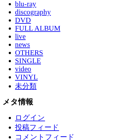
blu-ray
discography
DVD
FULL ALBUM
live
news
OTHERS
SINGLE
video
VINYL
未分類
メタ情報
ログイン
投稿フィード
コメントフィード