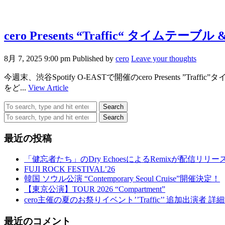
cero Presents “Traffic“ タイムテー
8月 7, 2025 9:00 pm
Published by
cero
Leave your thoughts
今週末、渋谷Spotify O-EASTで開催のcero Presen
をど...
View Article
Search
Search
最近の投稿
「健忘者たち」のDry EchoesによるRemixが配信リリー
FUJI ROCK FESTIVAL’26
韓国 ソウル公演 “Contemporary Seoul Cruise”開催決定！
【東京公演】TOUR 2026 “Compartment”
cero主催の夏のお祭りイベント’’Traffic’’ 追加出演者 
最近のコメント