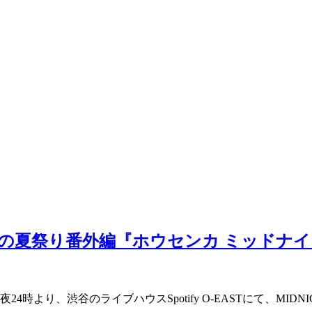
カクバリズムの夏祭り番外編『ホウセンカ ミッド
り、渋谷のライブハウスSpotify O-EASTにて、MIDNIGH