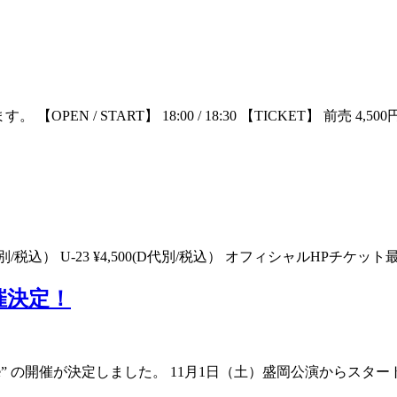
 START】 18:00 / 18:30 【TICKET】 前売 4,500円 
 ¥6,500(D代別/税込） U-23 ¥4,500(D代別/税込） オフィシャル
 開催決定！
yo Cruise” の開催が決定しました。 11月1日（土）盛岡公演か