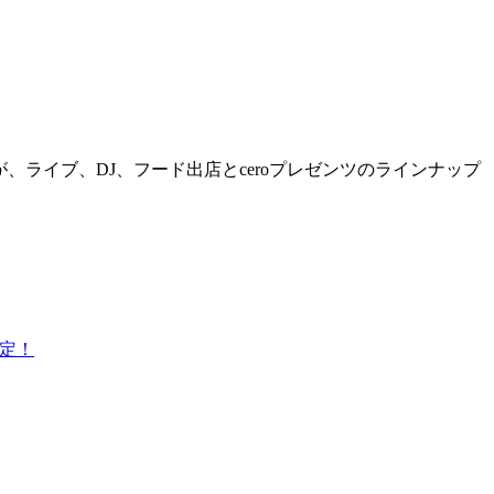
はなりますが、ライブ、DJ、フード出店とceroプレゼンツのラインナップ
決定！