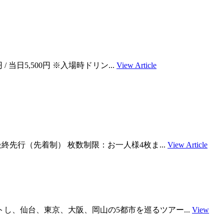
/ 当日5,500円 ※入場時ドリン...
View Article
HPチケット最終先行（先着制） 枚数制限：お一人様4枚ま...
View Article
らスタートし、仙台、東京、大阪、岡山の5都市を巡るツアー...
View