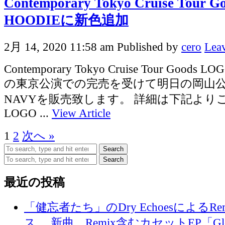
Contemporary Tokyo Cruise Tour 
HOODIEに新色追加
2月 14, 2020 11:58 am
Published by
cero
Leav
Contemporary Tokyo Cruise Tour Goods 
の東京公演での完売を受けて明日の岡山
NAVYを販売致します。 詳細は下記より
LOGO ...
View Article
1
2
次へ »
Search
Search
最近の投稿
「健忘者たち」のDry EchoesによるR
ス。 新曲、Remix含むカセットEP「Glo