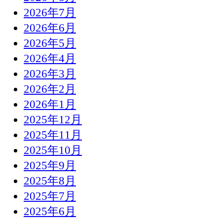
2026年7月
2026年6月
2026年5月
2026年4月
2026年3月
2026年2月
2026年1月
2025年12月
2025年11月
2025年10月
2025年9月
2025年8月
2025年7月
2025年6月