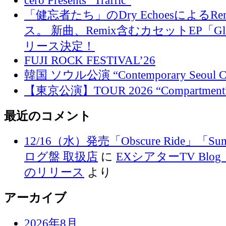
cero Presents “Traffic“
「健忘者たち」のDry EchoesによるR
ス。 新曲、Remix含むカセットEP「Glo
リース決定！
FUJI ROCK FESTIVAL’26
韓国 ソウル公演 “Contemporary Seoul
【東京公演】TOUR 2026 “Compartment
最近のコメント
12/16（水）発売「Obscure Ride」「Su
ログ盤 取扱店
に
EXシアターTV Blog 
のリリース
より
アーカイブ
2026年8月