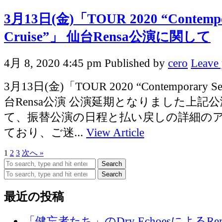
3月13日(金)「TOUR 2020 “Contempor
Cruise”」 仙台Rensa公演に関して
4月 8, 2020 4:45 pm
Published by
cero
Leave 
3月13日(金)「TOUR 2020 “Contemporary Sen
台Rensa公演 公演延期となりました上記
て、振替公演の日程と払い戻しの詳細の
ており、ご迷...
View Article
1
2
3
次へ »
Search
Search
最近の投稿
「健忘者たち」のDry EchoesによるR