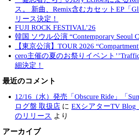
ス。 新曲、Remix含むカセットEP「Glo
リース決定！
FUJI ROCK FESTIVAL’26
韓国 ソウル公演 “Contemporary Seoul
【東京公演】TOUR 2026 “Compartment
cero主催の夏のお祭りイベント’’Traffi
細決定！
最近のコメント
12/16（水）発売「Obscure Ride」「Su
ログ盤 取扱店
に
EXシアターTV Blog 
のリリース
より
アーカイブ