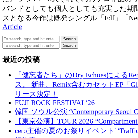
バンドとしても個人としても充実した期
スとなる今作は既発シングル「Fdf」「Nemes
Article
Search
Search
最近の投稿
「健忘者たち」のDry EchoesによるR
ス。 新曲、Remix含むカセットEP「Glo
リース決定！
FUJI ROCK FESTIVAL’26
韓国 ソウル公演 “Contemporary Seoul
【東京公演】TOUR 2026 “Compartment
cero主催の夏のお祭りイベント’’Traffi