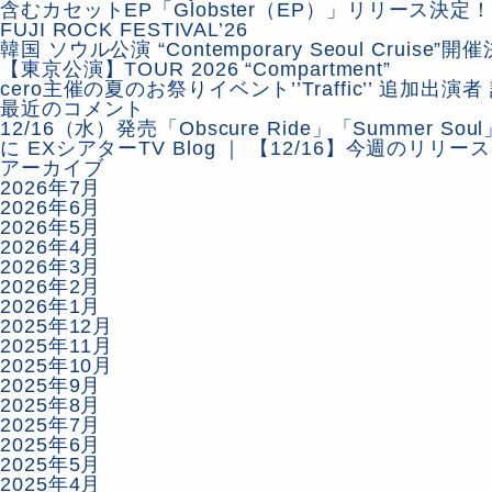
含むカセットEP「Globster（EP）」リリース決定
FUJI ROCK FESTIVAL’26
韓国 ソウル公演 “Contemporary Seoul Cruise”
【東京公演】TOUR 2026 “Compartment”
cero主催の夏のお祭りイベント’’Traffic’’ 追加出演
最近のコメント
12/16（水）発売「Obscure Ride」「Summer S
に
EXシアターTV Blog ｜ 【12/16】今週のリリース
アーカイブ
2026年7月
2026年6月
2026年5月
2026年4月
2026年3月
2026年2月
2026年1月
2025年12月
2025年11月
2025年10月
2025年9月
2025年8月
2025年7月
2025年6月
2025年5月
2025年4月