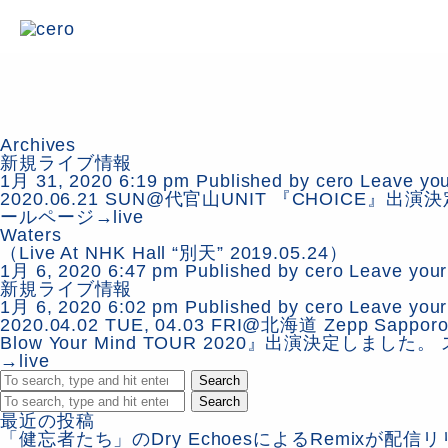
Archives
新規ライブ情報
1月 31, 2020 6:19 pm
Published by
cero
Leave you
2020.06.21 SUN@代官山UNIT 『CHOICE』
ールページ→live
Waters
（Live At NHK Hall “別天” 2019.05.24）
1月 6, 2020 6:47 pm
Published by
cero
Leave your
新規ライブ情報
1月 6, 2020 6:02 pm
Published by
cero
Leave your
2020.04.02 TUE, 04.03 FRI@北海道 Zepp Sappor
Blow Your Mind TOUR 2020』出演決定しまし
→live
Search
Search
最近の投稿
「健忘者たち」のDry EchoesによるRemixが配信リ