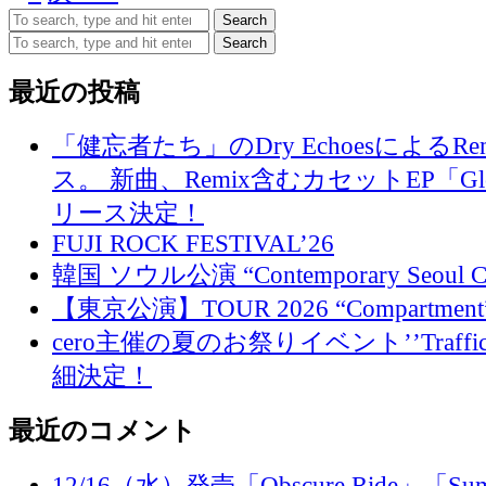
Search
Search
最近の投稿
「健忘者たち」のDry EchoesによるR
ス。 新曲、Remix含むカセットEP「Glo
リース決定！
FUJI ROCK FESTIVAL’26
韓国 ソウル公演 “Contemporary Seoul
【東京公演】TOUR 2026 “Compartment
cero主催の夏のお祭りイベント’’Traffi
細決定！
最近のコメント
12/16（水）発売「Obscure Ride」「Su