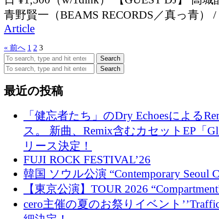
青野賢一（BEAMS RECORDS／真っ青） / 
Article
« 前へ
1
2
3
Search
Search
最近の投稿
「健忘者たち」のDry EchoesによるR
ス。 新曲、Remix含むカセットEP「Glo
リース決定！
FUJI ROCK FESTIVAL’26
韓国 ソウル公演 “Contemporary Seoul
【東京公演】TOUR 2026 “Compartment
cero主催の夏のお祭りイベント’’Traffi