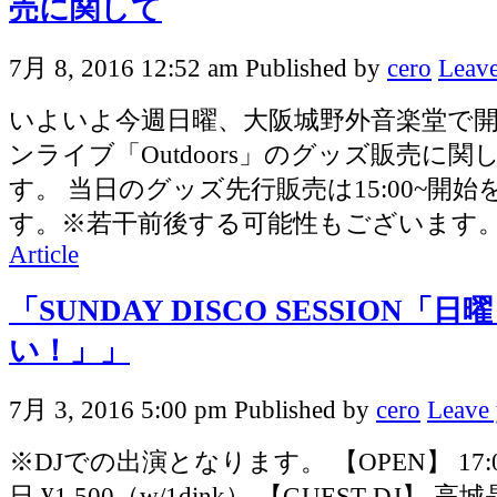
売に関して
7月 8, 2016 12:52 am
Published by
cero
Leave
いよいよ今週日曜、大阪城野外音楽堂で開催
ンライブ「Outdoors」のグッズ販売に
す。 当日のグッズ先行販売は15:00~開
す。※若干前後する可能性もございます。 先
Article
「SUNDAY DISCO SESSION
い！」」
7月 3, 2016 5:00 pm
Published by
cero
Leave 
※DJでの出演となります。 【OPEN】 17:00
日 ¥1,500（w/1dink） 【GUEST DJ】 高城