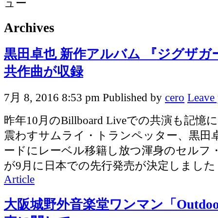
Archives
黒田卓也 新作アルバム 『ジグザガー
共作曲が収録
7月 8, 2016 8:53 pm
Published by
cero
Leave 
昨年10月のBillboard Liveでの共演も
震わすサムライ・トランペッター、黒田卓
ードにレーベル移籍し放つ渾身のセルフ
が9月に日本での先行発売が決定しました！ 
Article
大阪城野外音楽堂ワンマン「Outdo