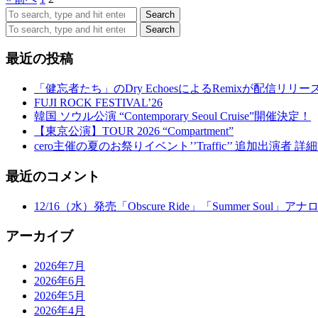
Search
Search
最近の投稿
「健忘者たち」のDry EchoesによるRemixが配信リリー
FUJI ROCK FESTIVAL’26
韓国 ソウル公演 “Contemporary Seoul Cruise”開催決定！
【東京公演】TOUR 2026 “Compartment”
cero主催の夏のお祭りイベント’’Traffic’’ 追加出演者 
最近のコメント
12/16（水）発売「Obscure Ride」「Summer Soul」
アーカイブ
2026年7月
2026年6月
2026年5月
2026年4月