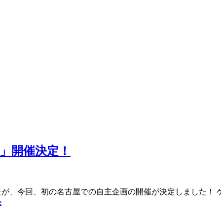
RO」開催決定！
したが、今回、初の名古屋での自主企画の開催が決定しました！ 
e