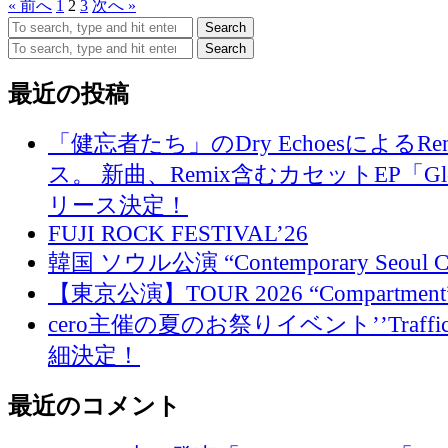
« 前へ
1
2
3
次へ »
Search
Search
最近の投稿
「健忘者たち」のDry EchoesによるR
ス。 新曲、Remix含むカセットEP「Glo
リース決定！
FUJI ROCK FESTIVAL’26
韓国 ソウル公演 “Contemporary Seoul
【東京公演】TOUR 2026 “Compartment
cero主催の夏のお祭りイベント’’Traffi
細決定！
最近のコメント